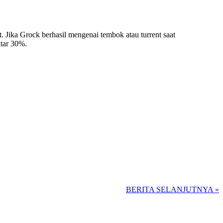
 Jika Grock berhasil mengenai tembok atau turrent saat
itar 30%.
BERITA SELANJUTNYA »