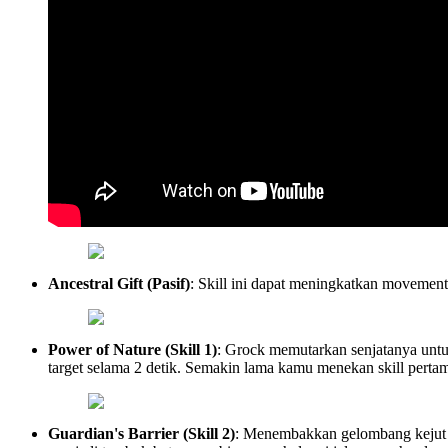
Ancestral Gift (Pasif)
: Skill ini dapat meningkatkan movement
Power of Nature (Skill 1)
: Grock memutarkan senjatanya untu
target selama 2 detik. Semakin lama kamu menekan skill perta
Guardian's Barrier (Skill 2)
: Menembakkan gelombang kejut ke