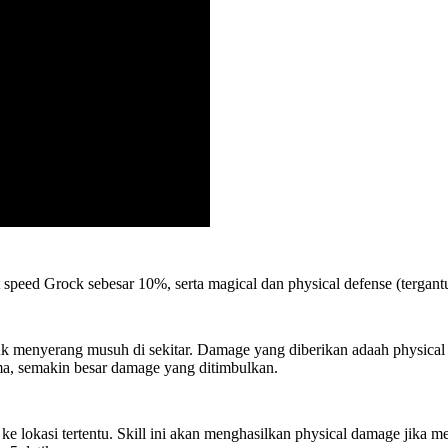
 speed Grock sebesar 10%, serta magical dan physical defense (tergant
k menyerang musuh di sekitar. Damage yang diberikan adaah physical 
ma, semakin besar damage yang ditimbulkan.
 lokasi tertentu. Skill ini akan menghasilkan physical damage jika m