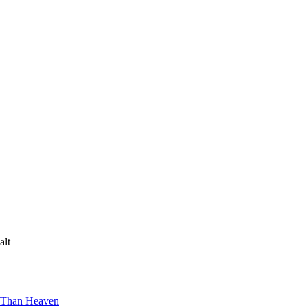
r Than Heaven