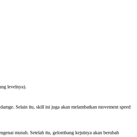
ung levelnya).
damge. Selain itu, skill ini juga akan melambatkan movement speed
engenai musuh. Setelah itu, gelombang kejutnya akan berubah