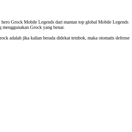
n hero Grock Mobile Legends dari mantan top global Mobile Legends
ming menggunakan Grock yang benar.
ock adalah jika kalian berada didekat tembok, maka otomatis defense