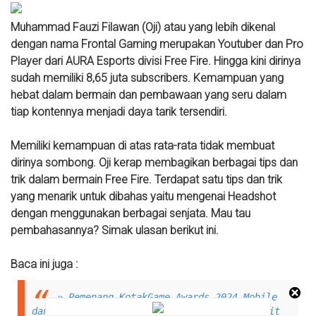
Muhammad Fauzi Filawan (Oji) atau yang lebih dikenal
dengan nama Frontal Gaming merupakan Youtuber dan Pro
Player dari AURA Esports divisi Free Fire. Hingga kini dirinya
sudah memiliki 8,65 juta subscribers. Kemampuan yang
hebat dalam bermain dan pembawaan yang seru dalam
tiap kontennya menjadi daya tarik tersendiri.
Memiliki kemampuan di atas rata-rata tidak membuat
dirinya sombong. Oji kerap membagikan berbagai tips dan
trik dalam bermain Free Fire. Terdapat satu tips dan trik
yang menarik untuk dibahas yaitu mengenai Headshot
dengan menggunakan berbagai senjata. Mau tau
pembahasannya? Simak ulasan berikut ini.
Baca ini juga :
» Pemenang KotakGame Awards 2024 Mobile
dan Esports! Ada Game dan Pro Player Favorit