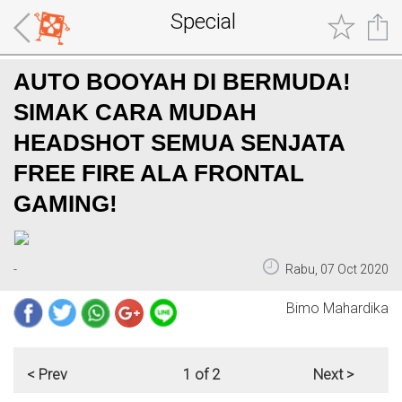
Special
AUTO BOOYAH DI BERMUDA!
SIMAK CARA MUDAH
HEADSHOT SEMUA SENJATA
FREE FIRE ALA FRONTAL
GAMING!
-
Rabu, 07 Oct 2020
Bimo Mahardika
< Prev
1 of 2
Next >