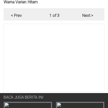
Warna Varian: Hitam
< Prev
1 of 3
Next >
BACA JUGA BERITA INI