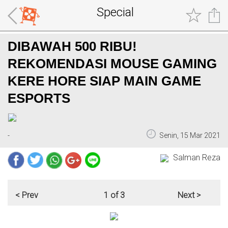
Special
DIBAWAH 500 RIBU!
REKOMENDASI MOUSE GAMING
KERE HORE SIAP MAIN GAME
ESPORTS
-
Senin, 15 Mar 2021
Salman Reza
< Prev
1 of 3
Next >