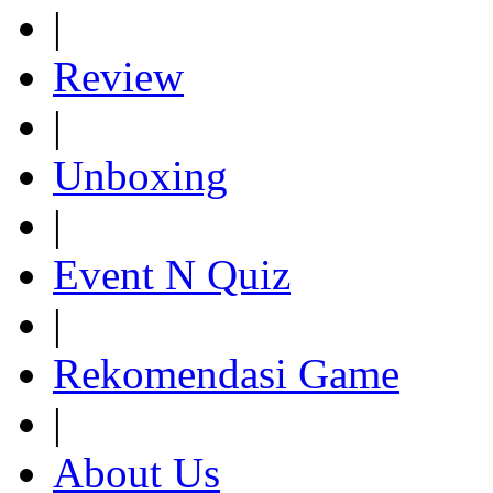
|
Review
|
Unboxing
|
Event N Quiz
|
Rekomendasi Game
|
About Us