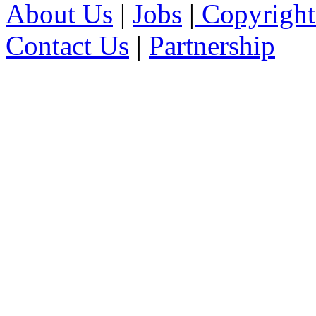
About Us
|
Jobs
|
Copyright
Contact Us
|
Partnership