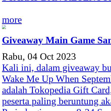
more
Giveaway Main Game Samb
Rabu, 04 Oct 2023
Kali ini, dalam giveaway b
Wake Me Up When Septemb
adalah Tokopedia Gift Card
peserta paling beruntung a