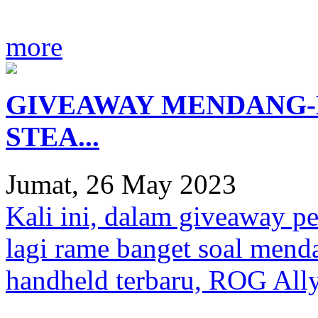
more
GIVEAWAY MENDANG-M
STEA...
Jumat, 26 May 2023
Kali ini, dalam giveaway p
lagi rame banget soal men
handheld terbaru, ROG All