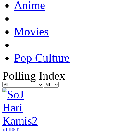
Anime
|
Movies
|
Pop Culture
Polling Index
« FIRST