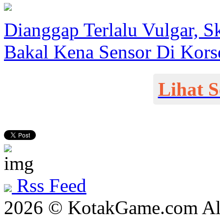
Dianggap Terlalu Vulgar, 
Bakal Kena Sensor Di Kors
Lihat 
Rss Feed
2026 © KotakGame.com All