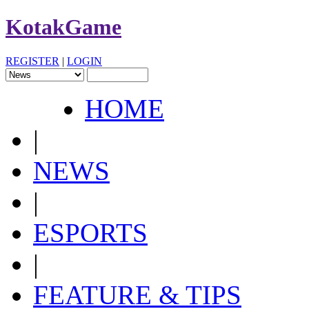
KotakGame
REGISTER
|
LOGIN
HOME
|
NEWS
|
ESPORTS
|
FEATURE & TIPS