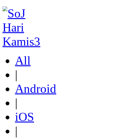
All
|
Android
|
iOS
|