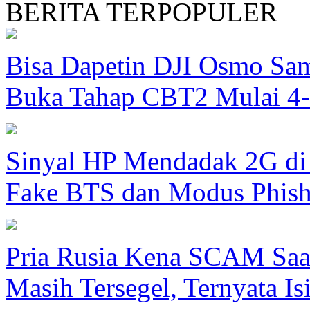
BERITA TERPOPULER
Bisa Dapetin DJI Osmo Sam
Buka Tahap CBT2 Mulai 4
Sinyal HP Mendadak 2G di
Fake BTS dan Modus Phish
Pria Rusia Kena SCAM Sa
Masih Tersegel, Ternyata Is