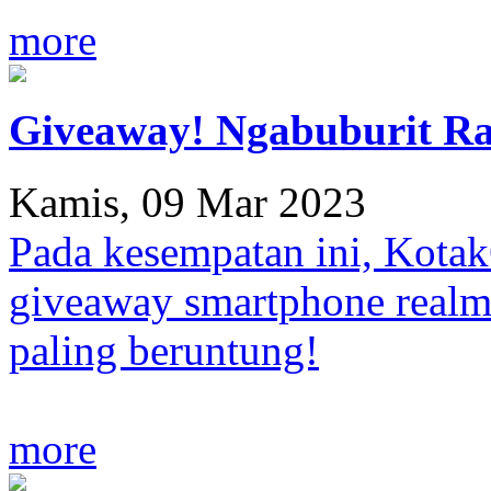
more
Giveaway! Ngabuburit R
Kamis, 09 Mar 2023
Pada kesempatan ini, Kot
giveaway smartphone realm
paling beruntung!
more