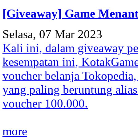
[Giveaway] Game Menanta
Selasa, 07 Mar 2023
Kali ini, dalam giveaway p
kesempatan ini, KotakGam
voucher belanja Tokopedia, 
yang paling beruntung alia
voucher 100.000.
more