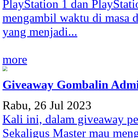
PlayStation 1 dan PlayStatio
mengambil waktu di masa de
yang menjadi...
more
Giveaway Gombalin Admin
Rabu, 26 Jul 2023
Kali ini, dalam giveaway p
Sekaligus Master mau men