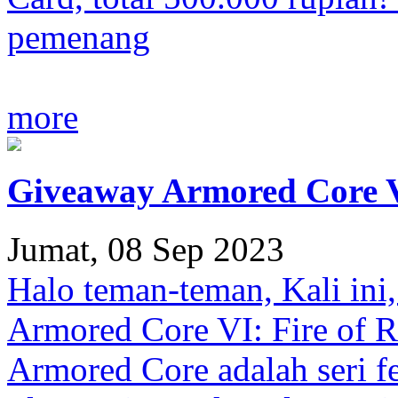
pemenang
more
Giveaway Armored Core VI
Jumat, 08 Sep 2023
Halo teman-teman, Kali ini
Armored Core VI: Fire of R
Armored Core adalah seri f