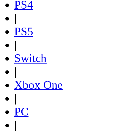
PS4
|
PS5
|
Switch
|
Xbox One
|
PC
|