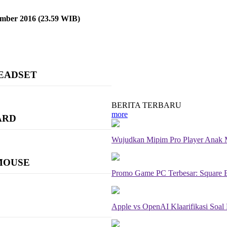
mber 2016 (23.59 WIB)
HEADSET
BERITA TERBARU
more
ARD
Wujudkan Mipim Pro Player Anak 
 MOUSE
Promo Game PC Terbesar: Square En
Apple vs OpenAI Klaarifikasi Soal