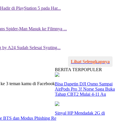
adir di PlayStation 5 pada Har...
ans Spider-Man Masuk ke Filmnya ...
 by A24 Sudah Selesai Syuting...
Lihat Selengkapnya
BERITA TERPOPULER
 ke 3 teman kamu di Facebook
Bisa Dapetin DJI Osmo Sampai
AirPods Pro 3! Norse Saga Buka
Tahap CBT2 Mulai 4-11 Au
Sinyal HP Mendadak 2G di
ke BTS dan Modus Phishing Re