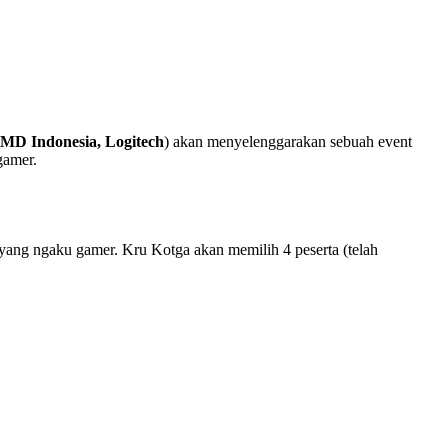
AMD Indonesia, Logitech
) akan menyelenggarakan sebuah event
gamer.
 yang ngaku gamer. Kru Kotga akan memilih 4 peserta (telah