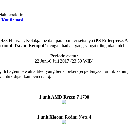
ah berakhir.
n
Konfirmasi
438 Hijriyah, Kotakgame dan para partner setianya (
PS Enterprise, 
run di Dalam Ketupat
" dengan hadiah yang sangat diinginkan oleh 
Periode event:
22 Juni-6 Juli 2017 (23.59 WIB)
ng di bagian bawah artikel yang berisi beberapa pertanyaan untuk kamu
k untuk dijadikan pemenang.
.
1 unit AMD Ryzen 7 1700
1 unit Xiaomi Redmi Note 4