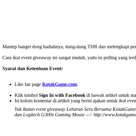
Mantep banget dong hadiahnya, itung-itung THR dan melengkapi p
Cara ikut event giveaway ini sangat mudah, yaitu isi polling yang te
Syarat dan Ketentuan Event:
Like fan page
KotakGame.com
.
Klik tombol
Sign In with Facebook
di bawah artikel untuk ma
Isi kolom komentar di artikel yang berisi ajakan untuk ikut e
Yuk ikutan event giveaway Lebaran Seru Bersama KotakGame: 
dan Logitech G300s Gaming Mouse --> http://www.kotakga