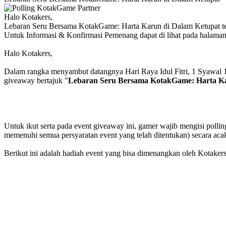
Halo Kotakers,
Lebaran Seru Bersama KotakGame: Harta Karun di Dalam Ketupat tel
Untuk Informasi & Konfirmasi Pemenang dapat di lihat pada halama
Halo Kotakers,
Dalam rangka menyambut datangnya Hari Raya Idul Fitri, 1 Syawal 1
giveaway bertajuk "
Lebaran Seru Bersama KotakGame: Harta Ka
Untuk ikut serta pada event giveaway ini, gamer wajib mengisi polli
memenuhi semua persyaratan event yang telah ditentukan) secara aca
Berikut ini adalah hadiah event yang bisa dimenangkan oleh Kotakers