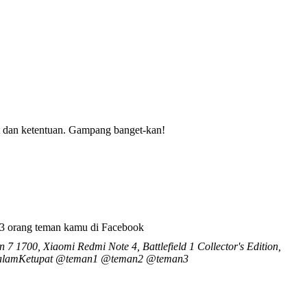
rat dan ketentuan. Gampang banget-kan!
3 orang teman kamu di Facebook
700, Xiaomi Redmi Note 4, Battlefield 1 Collector's Edition,
unDalamKetupat @teman1 @teman2 @teman3