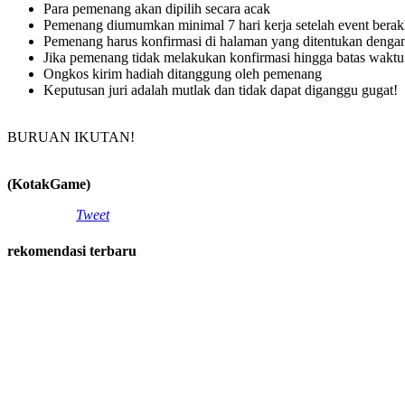
Para pemenang akan dipilih secara acak
Pemenang diumumkan minimal 7 hari kerja setelah event berak
Pemenang harus konfirmasi di halaman yang ditentukan dengan
Jika pemenang tidak melakukan konfirmasi hingga batas wakt
Ongkos kirim hadiah ditanggung oleh pemenang
Keputusan juri adalah mutlak dan tidak dapat diganggu gugat!
BURUAN IKUTAN!
(KotakGame)
Tweet
rekomendasi terbaru