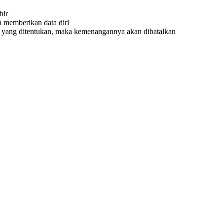
hir
 memberikan data diri
u yang ditentukan, maka kemenangannya akan dibatalkan