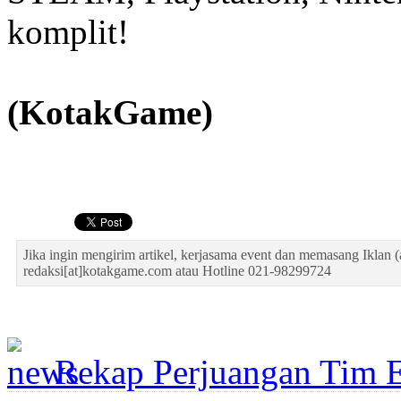
komplit!
(KotakGame)
Jika ingin mengirim artikel, kerjasama event dan memasang Iklan (
redaksi[at]kotakgame.com atau Hotline 021-98299724
Rekap Perjuangan Tim Es