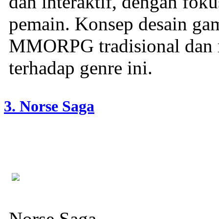
dan interaktif, dengan foku
pemain. Konsep desain ga
MMORPG tradisional dan 
terhadap genre ini.
3. Norse Saga
Norse Saga