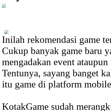
Inilah rekomendasi game ter
Cukup banyak game baru y
mengadakan event ataupun u
Tentunya, sayang banget kal
itu game di platform mobil
KotakGame sudah merangk