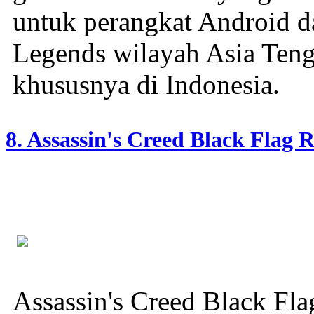
untuk perangkat Android d
Legends wilayah Asia Tengg
khususnya di Indonesia.
8. Assassin's Creed Black Flag 
Assassin's Creed Black Fl