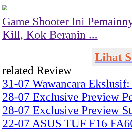
Game Shooter Ini Pemainny
Kill, Kok Beranin ...
Lihat 
related Review
31-07
Wawancara Ekslusif: 
28-07
Exclusive Preview Pe
28-07
Exclusive Preview Str
22-07
ASUS TUF F16 FA6