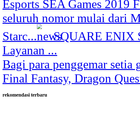
Esports SEA Games 2019 Fil
seluruh nomor mulai dari M
Starc...
SQUARE ENIX ST
Layanan ...
Bagi para penggemar setia 
Final Fantasy, Dragon Ques
rekomendasi terbaru