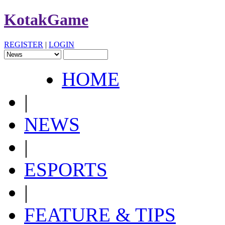
KotakGame
REGISTER
|
LOGIN
HOME
|
NEWS
|
ESPORTS
|
FEATURE & TIPS