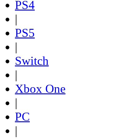
PS4
|
PS5
|
Switch
|
Xbox One
|
PC
|