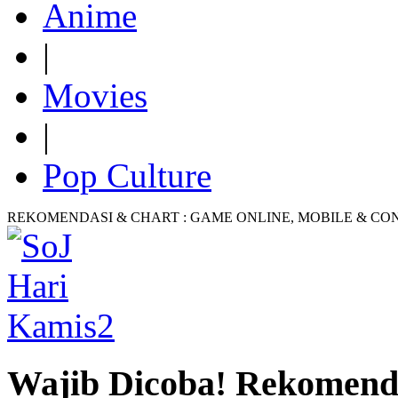
Anime
|
Movies
|
Pop Culture
REKOMENDASI & CHART : GAME ONLINE, MOBILE & CO
Wajib Dicoba! Rekomend