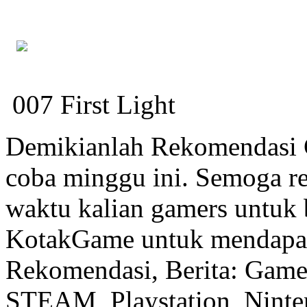
007 First Light
Demikianlah Rekomendasi G
coba minggu ini. Semoga re
waktu kalian gamers untuk 
KotakGame untuk mendapatk
Rekomendasi, Berita: Game
STEAM, Playstation, Ninte