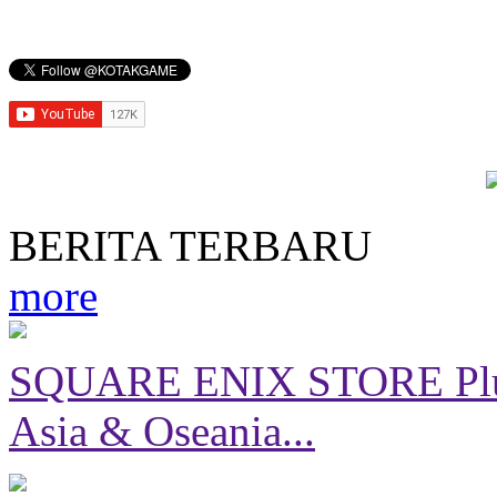
BERITA TERBARU
more
SQUARE ENIX STORE Plus 
Asia & Oseania...