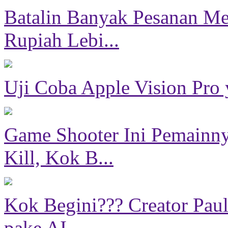
Batalin Banyak Pesanan Mer
Rupiah Lebi...
Uji Coba Apple Vision Pro y
Game Shooter Ini Pemainny
Kill, Kok B...
Kok Begini??? Creator Pa
pake AI...