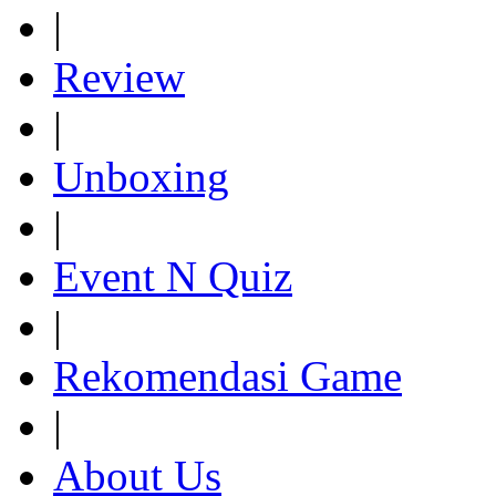
|
Review
|
Unboxing
|
Event N Quiz
|
Rekomendasi Game
|
About Us