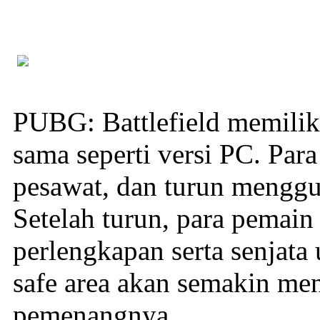
PUBG: Battlefield memili
sama seperti versi PC. Par
pesawat, dan turun menggu
Setelah turun, para pemain
perlengkapan serta senjata 
safe area akan semakin me
pemenangnya.