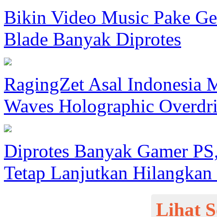
Bikin Video Music Pake Gen
Blade Banyak Diprotes
RagingZet Asal Indonesia
Waves Holographic Overdr
Diprotes Banyak Gamer PS, 
Tetap Lanjutkan Hilangka
Lihat 