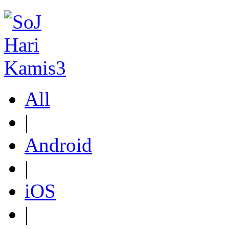
All
|
Android
|
iOS
|