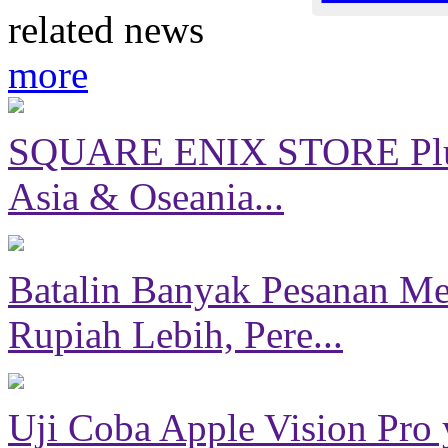
related news
more
SQUARE ENIX STORE Plus 
Asia & Oseania...
Batalin Banyak Pesanan Mer
Rupiah Lebih, Pere...
Uji Coba Apple Vision Pro y