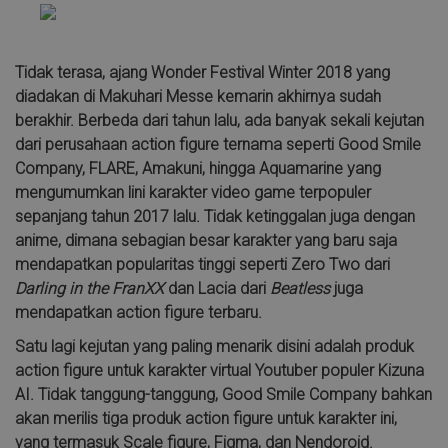
Tidak terasa, ajang Wonder Festival Winter 2018 yang
diadakan di Makuhari Messe kemarin akhirnya sudah
berakhir. Berbeda dari tahun lalu, ada banyak sekali kejutan
dari perusahaan action figure ternama seperti Good Smile
Company, FLARE, Amakuni, hingga Aquamarine yang
mengumumkan lini karakter video game terpopuler
sepanjang tahun 2017 lalu. Tidak ketinggalan juga dengan
anime, dimana sebagian besar karakter yang baru saja
mendapatkan popularitas tinggi seperti Zero Two dari
Darling in the FranXX
dan Lacia dari
Beatless
juga
mendapatkan action figure terbaru.
Satu lagi kejutan yang paling menarik disini adalah produk
action figure untuk karakter virtual Youtuber populer Kizuna
AI. Tidak tanggung-tanggung, Good Smile Company bahkan
akan merilis tiga produk action figure untuk karakter ini,
yang termasuk Scale figure, Figma, dan Nendoroid.