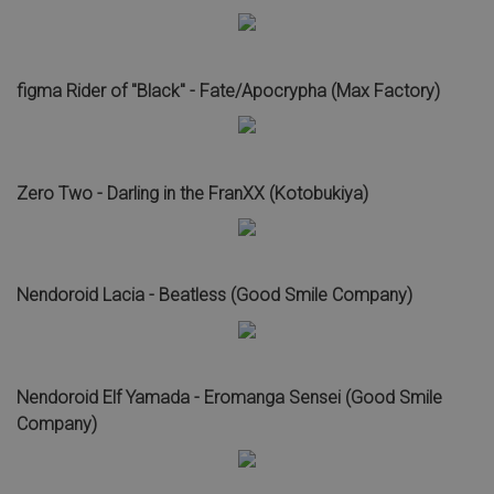
figma Rider of "Black" - Fate/Apocrypha (Max Factory)
Zero Two - Darling in the FranXX (Kotobukiya)
Nendoroid Lacia - Beatless (Good Smile Company)
Nendoroid Elf Yamada - Eromanga Sensei (Good Smile
Company)