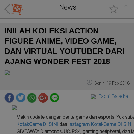
News
INILAH KOLEKSI ACTION
FIGURE ANIME, VIDEO GAME,
DAN VIRTUAL YOUTUBER DARI
AJANG WONDER FEST 2018
Senin, 19 Feb 2018
Fadhil Baladraf
Makin update dengan berita game dan esports! Yuk sub
KotakGame
DI SINI
dan
Instagram KotakGame
DI SINI
GIVEAWAY Diamonds, UC, PS4, gaming peripheral, dan la